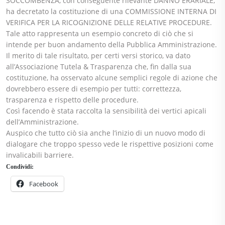
SOCCOMBENZA, c
on conseguente rilevante DANNO ERARIALE,
ha decretato la costituzione di una COMMISSIONE INTERNA DI
VERIFICA PER LA RICOGNIZIONE DELLE RELATIVE PROCEDURE.
Tale atto rappresenta un esempio concreto di ciò che si
intende per buon andamento della Pubblica Amministrazione.
Il merito di tale risultato, per certi versi storico, va dato
all’Associazione Tutela & Trasparenza che, fin dalla sua
costituzione, ha osservato alcune semplici regole di azione che
dovrebbero essere di esempio per tutti: correttezza,
trasparenza e rispetto delle procedure.
Così facendo è stata raccolta la sensibilità dei vertici apicali
dell’Amministrazione.
Auspico che tutto ciò sia anche l’inizio di un nuovo modo di
dialogare che troppo spesso vede le rispettive posizioni come
invalicabili barriere.
Condividi:
Facebook