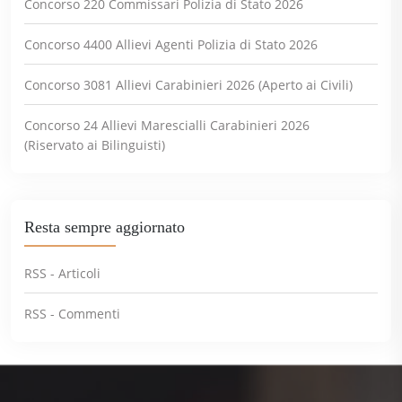
Concorso 220 Commissari Polizia di Stato 2026
Concorso 4400 Allievi Agenti Polizia di Stato 2026
Concorso 3081 Allievi Carabinieri 2026 (Aperto ai Civili)
Concorso 24 Allievi Marescialli Carabinieri 2026
(Riservato ai Bilinguisti)
Resta sempre aggiornato
RSS - Articoli
RSS - Commenti