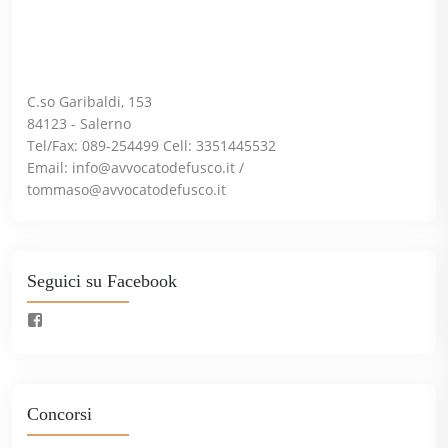
C.so Garibaldi, 153
84123 - Salerno
Tel/Fax: 089-254499 Cell: 3351445532
Email:
info@avvocatodefusco.it
/
tommaso@avvocatodefusco.it
Seguici su Facebook
Concorsi