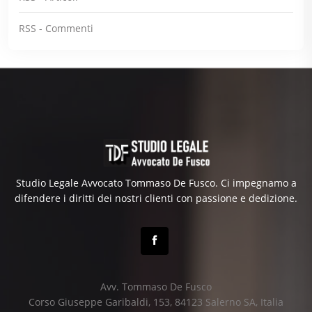
RSS - Commenti
Studio Legale Avvocato Tommaso De Fusco. Ci impegnamo a
difendere i diritti dei nostri clienti con passione e dedizione.
Avv. Tommaso De Fusco
Corso Giuseppe Garibaldi, 153, 84123 Salerno SA, Italia