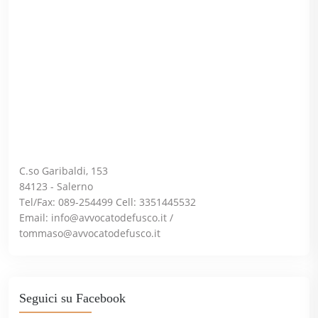
C.so Garibaldi, 153
84123 - Salerno
Tel/Fax: 089-254499 Cell: 3351445532
Email:
info@avvocatodefusco.it
/
tommaso@avvocatodefusco.it
Seguici su Facebook