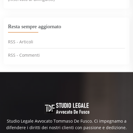
Resta sempre aggiornato
RSS - Articoli
RSS - Commenti
Studio Legale Avvocato Tommaso De Fusco. Ci impegnamo a
difendere i diritti dei nostri clienti con passione e dedizione.