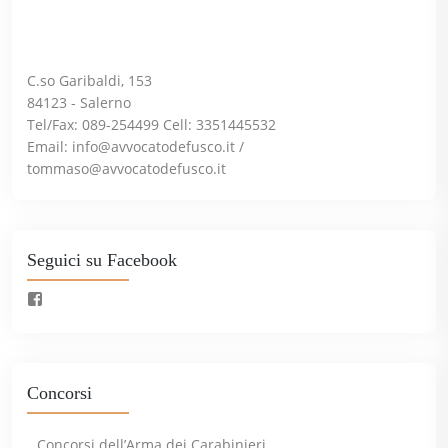
C.so Garibaldi, 153
84123 - Salerno
Tel/Fax: 089-254499 Cell: 3351445532
Email:
info@avvocatodefusco.it
/
tommaso@avvocatodefusco.it
Seguici su Facebook
Concorsi
Concorsi dell’Arma dei Carabinieri