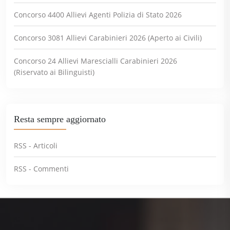
Concorso 4400 Allievi Agenti Polizia di Stato 2026
Concorso 3081 Allievi Carabinieri 2026 (Aperto ai Civili)
Concorso 24 Allievi Marescialli Carabinieri 2026
(Riservato ai Bilinguisti)
Resta sempre aggiornato
RSS - Articoli
RSS - Commenti