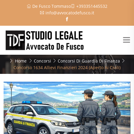
De Fusco Tommaso
+393351445532
info@avvocatodefusco.it
Home
Concorsi
Concorsi Di Guardia Di Finanza
Concorso 1634 Allievi Finanzieri 2024 (Aperto Ai Civili)