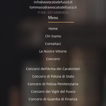
info@avvocatodefusco.it
tommaso@avvocatodefusco.it
P.IVA: 03134980659
Menu
Home
Chi Siamo
Contattaci
Le Nostre Vittorie
Concorsi
Concorsi dell’Arma dei Carabinieri
Concorsi di Polizia di Stato
Concorsi di Polizia Penitenziaria
Concorsi dei Vigili del Fuoco
Concorsi di Guardia di Finanza