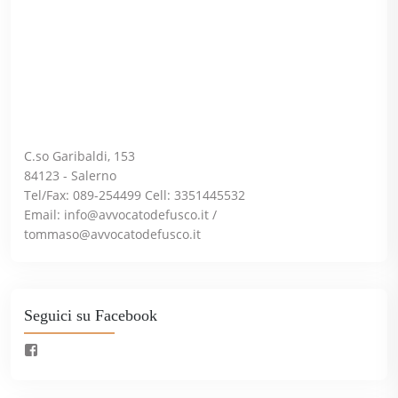
C.so Garibaldi, 153
84123 - Salerno
Tel/Fax: 089-254499 Cell: 3351445532
Email:
info@avvocatodefusco.it
/
tommaso@avvocatodefusco.it
Seguici su Facebook