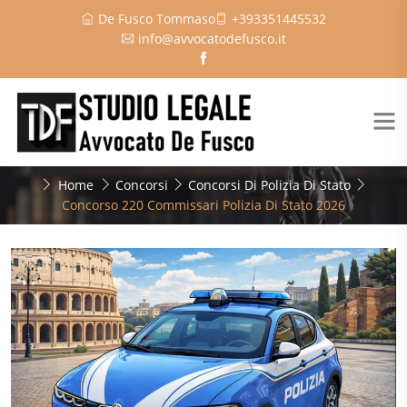
De Fusco Tommaso
+393351445532
info@avvocatodefusco.it
Home
Concorsi
Concorsi Di Polizia Di Stato
Concorso 220 Commissari Polizia Di Stato 2026