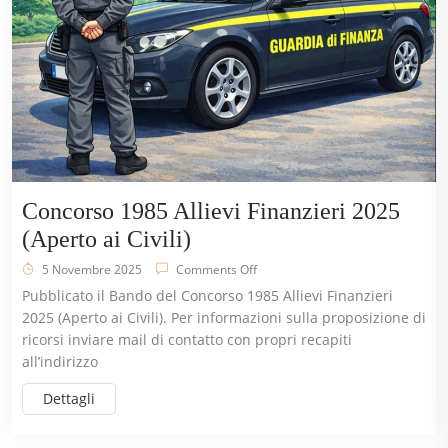
Concorso 1985 Allievi Finanzieri 2025
(Aperto ai Civili)
5 Novembre 2025
Comments Off
Pubblicato il Bando del Concorso 1985 Allievi Finanzieri
2025 (Aperto ai Civili). Per informazioni sulla proposizione di
ricorsi inviare mail di contatto con propri recapiti
all’indirizzo
Dettagli