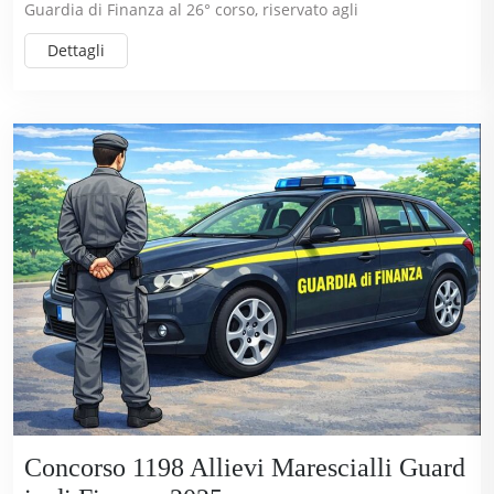
Guardia di Finanza al 26° corso, riservato agli
Dettagli
Concorso 1198 Allievi Marescialli Guard