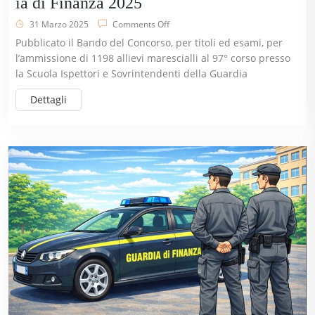
ia di Finanza 2025
31 Marzo 2025
Comments Off
Pubblicato il Bando del Concorso, per titoli ed esami, per
l’ammissione di 1198 allievi marescialli al 97° corso presso
la Scuola Ispettori e Sovrintendenti della Guardia
Dettagli