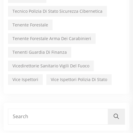
Tecnico Polizia Di Stato Sicurezza Cibernetica
Tenente Forestale
Tenente Forestale Arma Dei Carabinieri
Tenenti Guardia Di Finanza
Vicedirettorie Sanitario Vigili Del Fuoco
Vice Ispettori
Vice Ispettori Polizia Di Stato