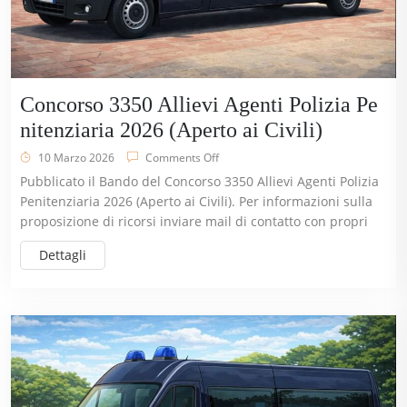
Concorso 3350 Allievi Agenti Polizia Pe
nitenziaria 2026 (Aperto ai Civili)
10 Marzo 2026
Comments Off
Pubblicato il Bando del Concorso 3350 Allievi Agenti Polizia
Penitenziaria 2026 (Aperto ai Civili). Per informazioni sulla
proposizione di ricorsi inviare mail di contatto con propri
Dettagli