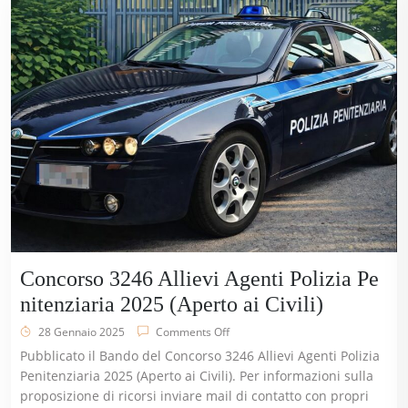
Concorso 3246 Allievi Agenti Polizia Pe
nitenziaria 2025 (Aperto ai Civili)
28 Gennaio 2025
Comments Off
Pubblicato il Bando del Concorso 3246 Allievi Agenti Polizia
Penitenziaria 2025 (Aperto ai Civili). Per informazioni sulla
proposizione di ricorsi inviare mail di contatto con propri