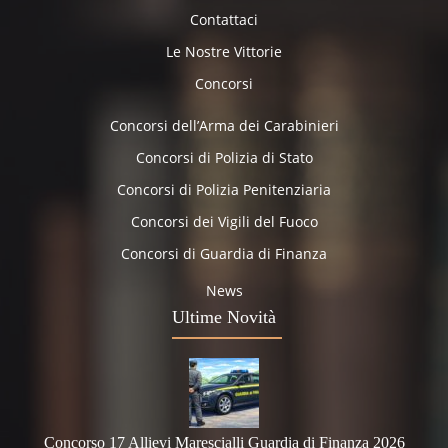
Contattaci
Le Nostre Vittorie
Concorsi
Concorsi dell’Arma dei Carabinieri
Concorsi di Polizia di Stato
Concorsi di Polizia Penitenziaria
Concorsi dei Vigili del Fuoco
Concorsi di Guardia di Finanza
News
Ultime Novità
Concorso 17 Allievi Marescialli Guardia di Finanza 2026