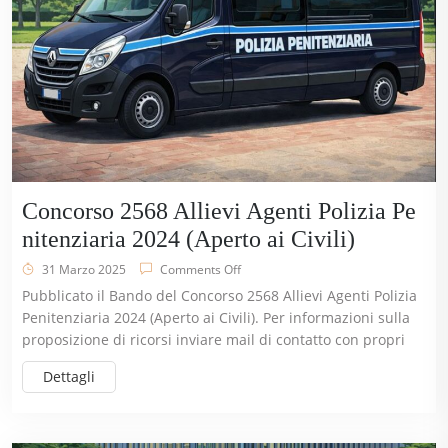
Concorso 2568 Allievi Agenti Polizia Pe
nitenziaria 2024 (Aperto ai Civili)
31 Marzo 2025
Comments Off
Pubblicato il Bando del Concorso 2568 Allievi Agenti Polizia
Penitenziaria 2024 (Aperto ai Civili). Per informazioni sulla
proposizione di ricorsi inviare mail di contatto con propri
Dettagli