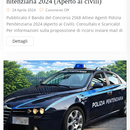
nitenziaria 2024 (Aperto ai civili)
24 Aprile 2024
Comments Off
Pubblicato il Bando del Concorso 2568 Allievi Agenti Polizia
Penitenziaria 2024 (Aperto ai Civili). Consultalo e Scaricalo!
Per informazioni sulla proposizione di ricorsi inviare mail di
Dettagli