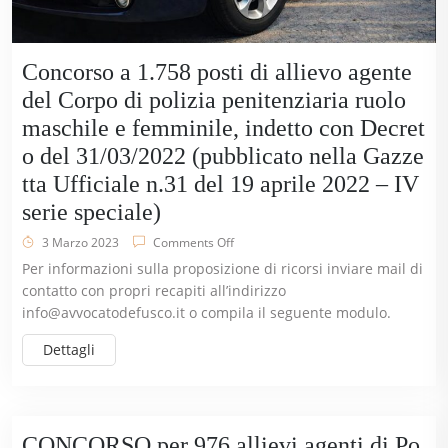
Concorso a 1.758 posti di allievo agente
del Corpo di polizia penitenziaria ruolo
maschile e femminile, indetto con Decret
o del 31/03/2022 (pubblicato nella Gazze
tta Ufficiale n.31 del 19 aprile 2022 – IV
serie speciale)
3 Marzo 2023
Comments Off
Per informazioni sulla proposizione di ricorsi inviare mail di
contatto con propri recapiti all’indirizzo
info@avvocatodefusco.it
o compila il seguente modulo.
Dettagli
CONCORSO per 976 allievi agenti di Po