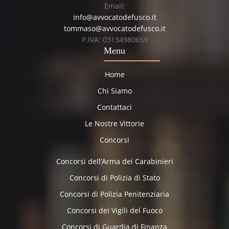
Email:
info@avvocatodefusco.it
tommaso@avvocatodefusco.it
P.IVA: 03134980659
Menu
Home
Chi Siamo
Contattaci
Le Nostre Vittorie
Concorsi
Concorsi dell’Arma dei Carabinieri
Concorsi di Polizia di Stato
Concorsi di Polizia Penitenziaria
Concorsi dei Vigili del Fuoco
Concorsi di Guardia di Finanza