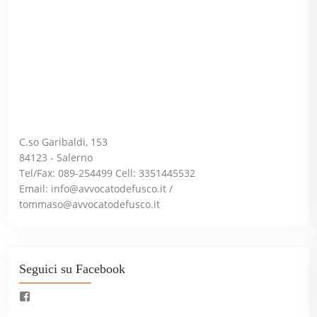
C.so Garibaldi, 153
84123 - Salerno
Tel/Fax: 089-254499 Cell: 3351445532
Email:
info@avvocatodefusco.it
/
tommaso@avvocatodefusco.it
Seguici su Facebook