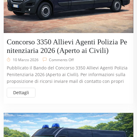
Concorso 3350 Allievi Agenti Polizia Pe
nitenziaria 2026 (Aperto ai Civili)
10 Marzo 2026
Comments Off
Pubblicato il Bando del Concorso 3350 Allievi Agenti Polizia
Penitenziaria 2026 (Aperto ai Civili). Per informazioni sulla
proposizione di ricorsi inviare mail di contatto con propri
Dettagli