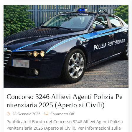
Concorso 3246 Allievi Agenti Polizia Pe
nitenziaria 2025 (Aperto ai Civili)
28 Gennaio 2025
Comments Off
Pubblicato il Bando del Concorso 3246 Allievi Agenti Polizia
Penitenziaria 2025 (Aperto ai Civili). Per informazioni sulla