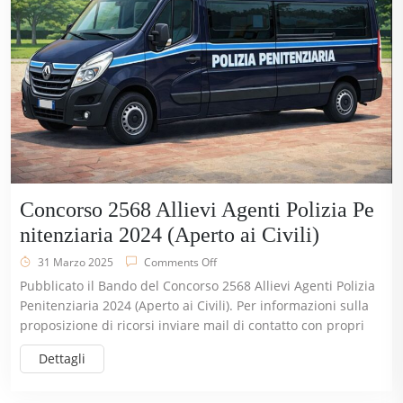
Concorso 2568 Allievi Agenti Polizia Pe
nitenziaria 2024 (Aperto ai Civili)
31 Marzo 2025
Comments Off
Pubblicato il Bando del Concorso 2568 Allievi Agenti Polizia
Penitenziaria 2024 (Aperto ai Civili). Per informazioni sulla
proposizione di ricorsi inviare mail di contatto con propri
Dettagli