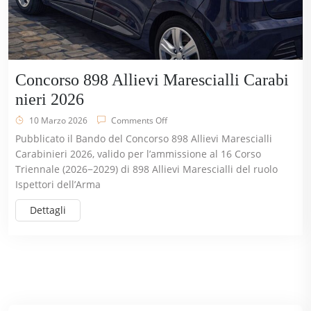
Concorso 898 Allievi Marescialli Carabi
nieri 2026
10 Marzo 2026
Comments Off
Pubblicato il Bando del Concorso 898 Allievi Marescialli
Carabinieri 2026, valido per l’ammissione al 16 Corso
Triennale (2026−2029) di 898 Allievi Marescialli del ruolo
Ispettori dell’Arma
Dettagli