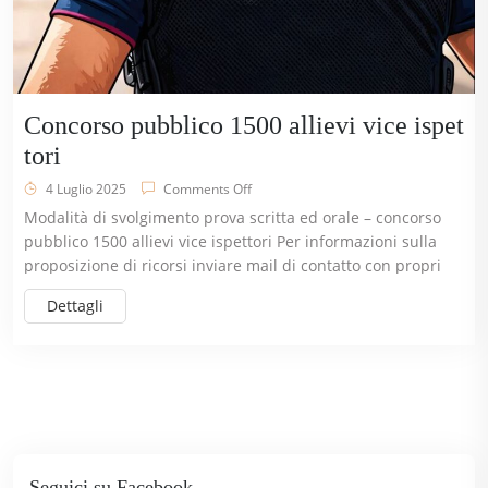
Concorso pubblico 1500 allievi vice ispet
tori
4 Luglio 2025
Comments Off
Modalità di svolgimento prova scritta ed orale – concorso
pubblico 1500 allievi vice ispettori Per informazioni sulla
proposizione di ricorsi inviare mail di contatto con propri
Dettagli
Seguici su Facebook