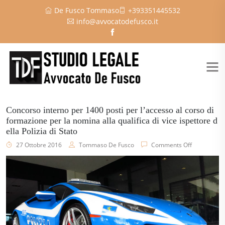
De Fusco Tommaso
+393351445532
info@avvocatodefusco.it
Concorso interno per 1400 posti per l’accesso al corso di
formazione per la nomina alla qualifica di vice ispettore d
ella Polizia di Stato
27 Ottobre 2016
Tommaso De Fusco
Comments Off