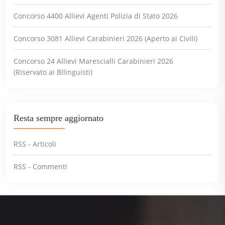
Concorso 4400 Allievi Agenti Polizia di Stato 2026
Concorso 3081 Allievi Carabinieri 2026 (Aperto ai Civili)
Concorso 24 Allievi Marescialli Carabinieri 2026
(Riservato ai Bilinguisti)
Resta sempre aggiornato
RSS - Articoli
RSS - Commenti