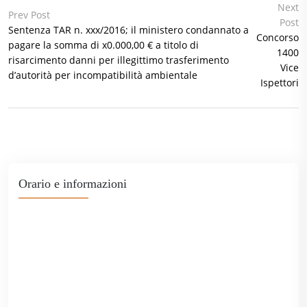
Next
Prev Post
Post
Sentenza TAR n. xxx/2016; il ministero condannato a
Concorso
pagare la somma di x0.000,00 € a titolo di
1400
risarcimento danni per illegittimo trasferimento
Vice
d’autorità per incompatibilità ambientale
Ispettori
Orario e informazioni