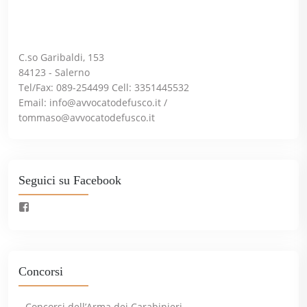
C.so Garibaldi, 153
84123 - Salerno
Tel/Fax: 089-254499 Cell: 3351445532
Email:
info@avvocatodefusco.it
/
tommaso@avvocatodefusco.it
Seguici su Facebook
Concorsi
Concorsi dell’Arma dei Carabinieri