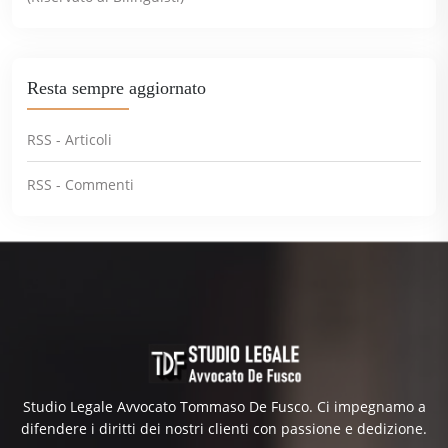
Resta sempre aggiornato
RSS - Articoli
RSS - Commenti
Studio Legale Avvocato Tommaso De Fusco. Ci impegnamo a
difendere i diritti dei nostri clienti con passione e dedizione.