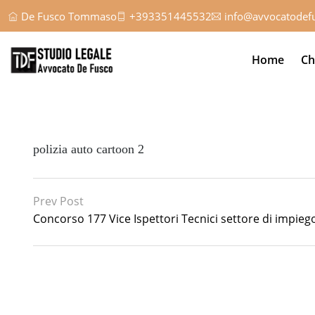
De Fusco Tommaso
+393351445532
info@avvocatodefu
Home
Ch
polizia auto cartoon 2
Prev Post
Concorso 177 Vice Ispettori Tecnici settore di impieg