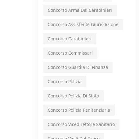
Concorso Arma Dei Carabinieri
Concorso Assistente Giurisdizione
Concorso Carabinieri
Concorso Commissari
Concorso Guardia Di Finanza
Concorso Polizia
Concorso Polizia Di Stato
Concorso Polizia Penitenziaria
Concorso Vicedirettore Sanitario
Concorso Vigili Del Fuoco