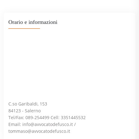
Orario e informazioni
C.so Garibaldi, 153
84123 - Salerno
Tel/Fax: 089-254499 Cell: 3351445532
Email:
info@avvocatodefusco.it
/
tommaso@avvocatodefusco.it