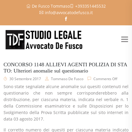
De Fusco Tommaso
+393351445532
info@avvocatodefusco.it
CONCORSO 1148 ALLIEVI AGENTI POLIZIA DI STA
TO: Ulteriori anomalie sul questionario
30 Settembre 2017
Tommaso De Fusco
Comments Off
Sono state segnalate alcune anomalie sui quesiti contenuti nel
questionario che non sempre corrisponderebbero alla
distribuzione, per ciascuna materia, indicata nel verbale n. 1
della Commissione esaminatrice e sulle Disposizioni per lo
Svolgimento della Prova Scritta pubblicate sul sito internet in
data 03 agosto 2017.
Il corretto numero dei quesiti per ciascuna materia indicato