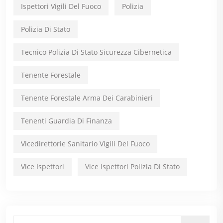
Ispettori Vigili Del Fuoco
Polizia
Polizia Di Stato
Tecnico Polizia Di Stato Sicurezza Cibernetica
Tenente Forestale
Tenente Forestale Arma Dei Carabinieri
Tenenti Guardia Di Finanza
Vicedirettorie Sanitario Vigili Del Fuoco
Vice Ispettori
Vice Ispettori Polizia Di Stato