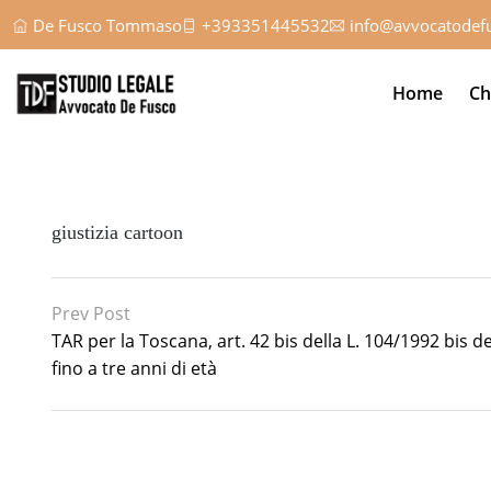
De Fusco Tommaso
+393351445532
info@avvocatodefu
Home
Ch
giustizia cartoon
Prev Post
TAR per la Toscana, art. 42 bis della L. 104/1992 bis 
fino a tre anni di età