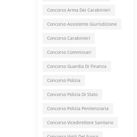
Concorso Arma Dei Carabinieri
Concorso Assistente Giurisdizione
Concorso Carabinieri
Concorso Commissari
Concorso Guardia Di Finanza
Concorso Polizia
Concorso Polizia Di Stato
Concorso Polizia Penitenziaria
Concorso Vicedirettore Sanitario
Concorso Vigili Del Fuoco