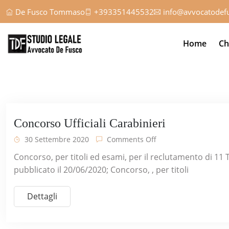
De Fusco Tommaso
+393351445532
info@avvocatodefu
Home
Ch
Concorso Ufficiali Carabinieri
30 Settembre 2020
Comments Off
Concorso, per titoli ed esami, per il reclutamento di 11
pubblicato il 20/06/2020; Concorso, , per titoli
Dettagli