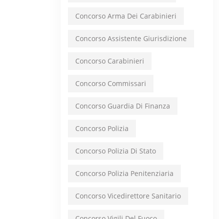
Concorso Arma Dei Carabinieri
Concorso Assistente Giurisdizione
Concorso Carabinieri
Concorso Commissari
Concorso Guardia Di Finanza
Concorso Polizia
Concorso Polizia Di Stato
Concorso Polizia Penitenziaria
Concorso Vicedirettore Sanitario
Concorso Vigili Del Fuoco