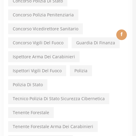
Concorso Polizia Di Stato
Concorso Polizia Penitenziaria
Concorso Vicedirettore Sanitario
Concorso Vigili Del Fuoco
Guardia Di Finanza
Ispettore Arma Dei Carabinieri
Ispettori Vigili Del Fuoco
Polizia
Polizia Di Stato
Tecnico Polizia Di Stato Sicurezza Cibernetica
Tenente Forestale
Tenente Forestale Arma Dei Carabinieri