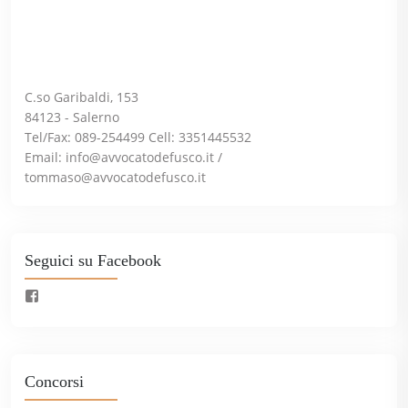
C.so Garibaldi, 153
84123 - Salerno
Tel/Fax: 089-254499 Cell: 3351445532
Email:
info@avvocatodefusco.it
/
tommaso@avvocatodefusco.it
Seguici su Facebook
Concorsi