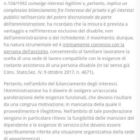
n.104/1992
coinvolge interessi legittimi e, pertanto, implica un
complessivo bilanciamento fra l’interesse del privato e gli interessi
pubblici nell’esercizio del potere discrezionale da parte
dell’amministrazione
, ha ricordato che la misura è prevista a
vantaggio e nell’interesse esclusivo del disabile, non
dell’amministrazione o del richiedente; il movimento, dunque,
ha natura strumentale ed è
intimamente connesso con la
persona dell’assistito
, consentendo al familiare lavoratore la
scelta di una sede di lavoro compatibile con le esigenze di
costante assistenza di una persona disabile (in tal senso già
Cons. Stato,Sez. IV, 9 ottobre 2017, n. 4671).
Pertanto, nell’ambito del bilanciamento degli interessi,
l’Amministrazione ha il dovere di svolgere un’accurata
ponderazione delle esigenze funzionali, che devono risultare
da una congrua motivazione, in mancanza della quale il
provvedimento è illegittimo. Nell’ambito di tale ponderazione
vengono in particolare rilievo: la fungibilità delle mansioni del
dipendente e le esigenze di servizio (che devono essere
specificamente riferite alla situazione organizzativa della sede
di appartenenza) .