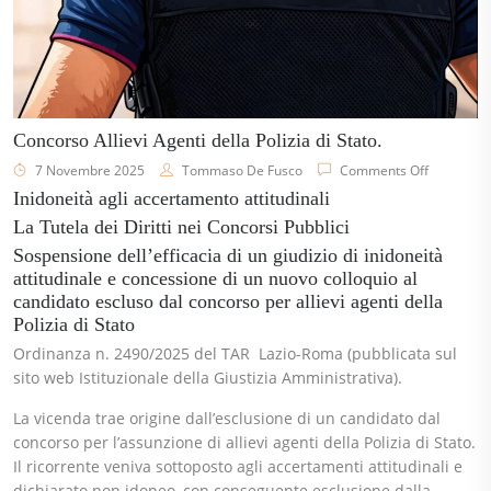
Concorso Allievi Agenti della Polizia di Stato.
7 Novembre 2025
Tommaso De Fusco
Comments Off
Inidoneità agli accertamento attitudinali
La Tutela dei Diritti nei Concorsi Pubblici
Sospensione dell’efficacia di un giudizio di inidoneità
attitudinale e concessione di un nuovo colloquio al
candidato escluso dal concorso per allievi agenti della
Polizia di Stato
Ordinanza n. 2490/2025 del TAR Lazio-Roma (pubblicata sul
sito web Istituzionale della Giustizia Amministrativa).
La vicenda trae origine dall’esclusione di un candidato dal
concorso per l’assunzione di allievi agenti della Polizia di Stato.
Il ricorrente veniva sottoposto agli accertamenti attitudinali e
dichiarato non idoneo, con conseguente esclusione dalla