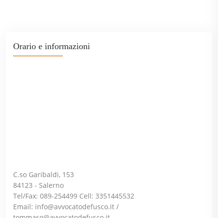
Orario e informazioni
C.so Garibaldi, 153
84123 - Salerno
Tel/Fax: 089-254499 Cell: 3351445532
Email:
info@avvocatodefusco.it
/
tommaso@avvocatodefusco.it