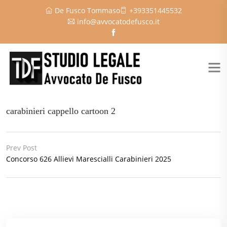
De Fusco Tommaso
+393351445532
info@avvocatodefusco.it
carabinieri cappello cartoon 2
Prev Post
Concorso 626 Allievi Marescialli Carabinieri 2025