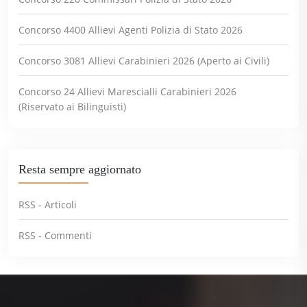
Concorso 4400 Allievi Agenti Polizia di Stato 2026
Concorso 3081 Allievi Carabinieri 2026 (Aperto ai Civili)
Concorso 24 Allievi Marescialli Carabinieri 2026
(Riservato ai Bilinguisti)
Resta sempre aggiornato
RSS - Articoli
RSS - Commenti