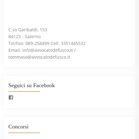
C.so Garibaldi, 153
84123 - Salerno
Tel/Fax: 089-254499 Cell: 3351445532
Email:
info@avvocatodefusco.it
/
tommaso@avvocatodefusco.it
Seguici su Facebook
Concorsi