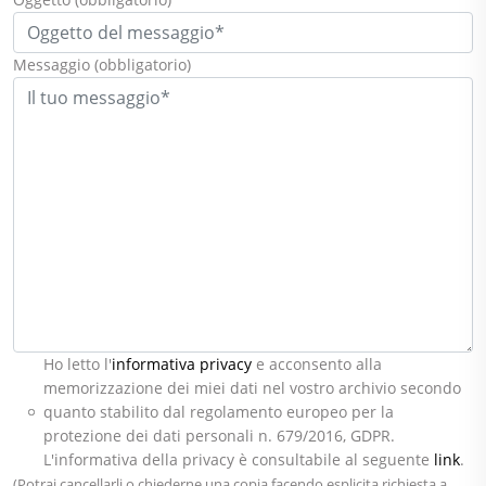
Messaggio
(obbligatorio)
Ho letto l'
informativa privacy
e acconsento alla
memorizzazione dei miei dati nel vostro archivio secondo
quanto stabilito dal regolamento europeo per la
protezione dei dati personali n. 679/2016, GDPR.
L'informativa della privacy è consultabile al seguente
link
.
(Potrai cancellarli o chiederne una copia facendo esplicita richiesta a