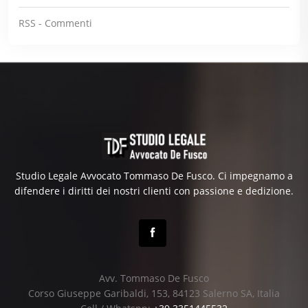
RSS - Commenti
Studio Legale Avvocato Tommaso De Fusco. Ci impegnamo a
difendere i diritti dei nostri clienti con passione e dedizione.
Avv. Tommaso De Fusco
Corso Giuseppe Garibaldi, 153, 84123 Salerno SA, Italia