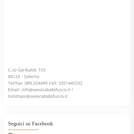
C.so Garibaldi, 153
84123 - Salerno
Tel/Fax: 089-254499 Cell: 3351445532
Email:
info@avvocatodefusco.it
/
tommaso@avvocatodefusco.it
Seguici su Facebook