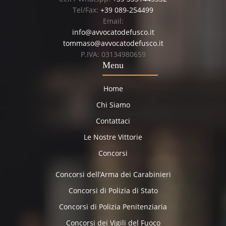
Tel/Fax:
+39 089-254499
Email:
info@avvocatodefusco.it
tommaso@avvocatodefusco.it
P.IVA: 03134980659
Menu
Home
Chi Siamo
Contattaci
Le Nostre Vittorie
Concorsi
Concorsi dell’Arma dei Carabinieri
Concorsi di Polizia di Stato
Concorsi di Polizia Penitenziaria
Concorsi dei Vigili del Fuoco