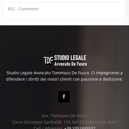
RSS - Commenti
Studio Legale Avvocato Tommaso De Fusco. Ci impegnamo a
difendere i diritti dei nostri clienti con passione e dedizione.
Avv. Tommaso De Fusco
Corso Giuseppe Garibaldi, 153, 84123 Salerno SA, Italia
Cell / Whatspp:
+39 3351445532