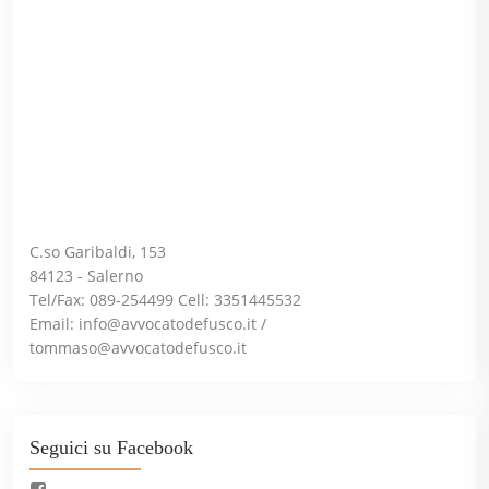
C.so Garibaldi, 153
84123 - Salerno
Tel/Fax: 089-254499 Cell: 3351445532
Email:
info@avvocatodefusco.it
/
tommaso@avvocatodefusco.it
Seguici su Facebook