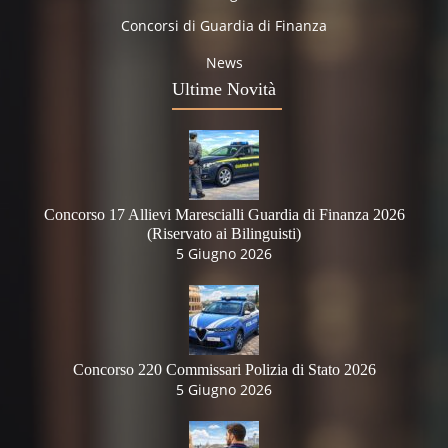
Concorsi di Guardia di Finanza
News
Ultime Novità
Concorso 17 Allievi Marescialli Guardia di Finanza 2026
(Riservato ai Bilinguisti)
5 Giugno 2026
Concorso 220 Commissari Polizia di Stato 2026
5 Giugno 2026