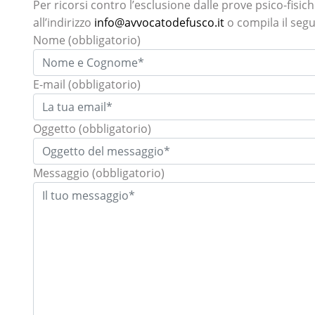
Per ricorsi contro l’esclusione dalle prove psico-fisic
all’indirizzo
info@avvocatodefusco.it
o compila il seg
Nome
(obbligatorio)
E-mail
(obbligatorio)
Oggetto
(obbligatorio)
Messaggio
(obbligatorio)