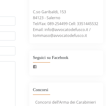
C.so Garibaldi, 153
84123 - Salerno
Tel/Fax: 089-254499 Cell: 3351445532
Email:
info@avvocatodefusco.it
/
tommaso@avvocatodefusco.it
Seguici su Facebook
Concorsi
Concorsi dell’Arma dei Carabinieri