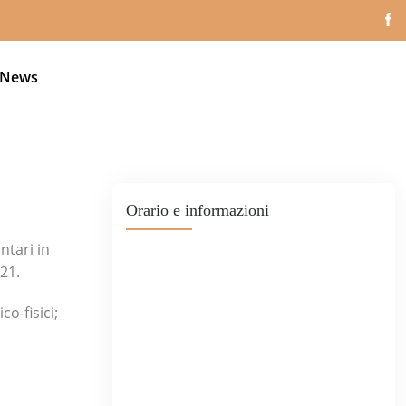
News
Orario e informazioni
ntari in
21.
o-fisici;