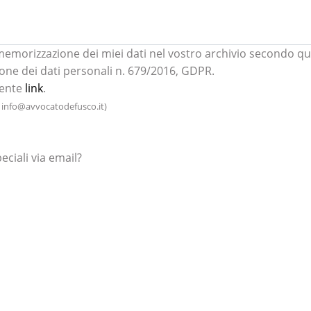
memorizzazione dei miei dati nel vostro archivio secondo q
one dei dati personali n. 679/2016, GDPR.
uente
link
.
a
info@avvocatodefusco.it
)
eciali via email?