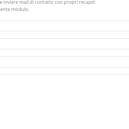
he inviare mail di contatto con propri recapiti
uente modulo.