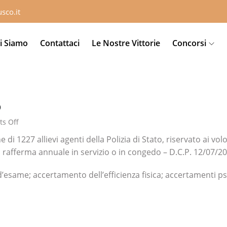
sco.it
i Siamo
Contattaci
Le Nostre Vittorie
Concorsi
O
s Off
di 1227 allievi agenti della Polizia di Stato, riservato ai volo
 rafferma annuale in servizio o in congedo – D.C.P. 12/07/20
ame; accertamento dell’efficienza fisica; accertamenti psic