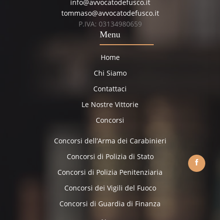
info@avvocatodefusco.it
tommaso@avvocatodefusco.it
P.IVA: 03134980659
Menu
Home
Chi Siamo
Contattaci
Le Nostre Vittorie
Concorsi
Concorsi dell’Arma dei Carabinieri
Concorsi di Polizia di Stato
Concorsi di Polizia Penitenziaria
Concorsi dei Vigili del Fuoco
Concorsi di Guardia di Finanza