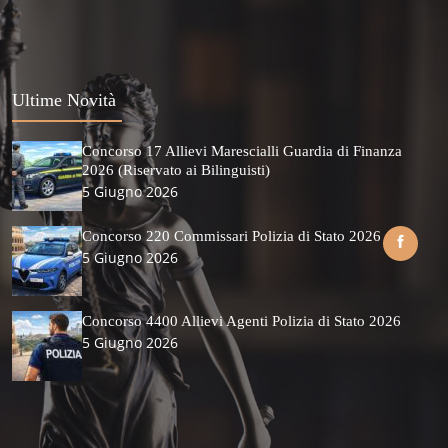
Ultime Novità
Concorso 17 Allievi Marescialli Guardia di Finanza
2026 (Riservato ai Bilinguisti)
5 Giugno 2026
Concorso 220 Commissari Polizia di Stato 2026
5 Giugno 2026
Concorso 4400 Allievi Agenti Polizia di Stato 2026
5 Giugno 2026