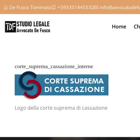
De Fusco Tommaso
+393351445532
info@avvocatodefu
Home
Ch
corte_suprema_cassazione_interne
Logo della corte suprema di cassazione