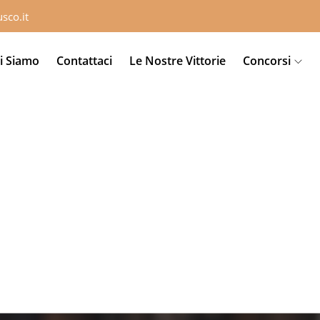
sco.it
i Siamo
Contattaci
Le Nostre Vittorie
Concorsi