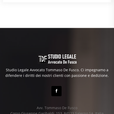
Studio Legale Avvocato Tommaso De Fusco. Ci impegnamo a
difendere i diritti dei nostri clienti con passione e dedizione.
Avv. Tommaso De Fusco
Corso Giuseppe Garibaldi, 153, 84123 Salerno SA, Italia