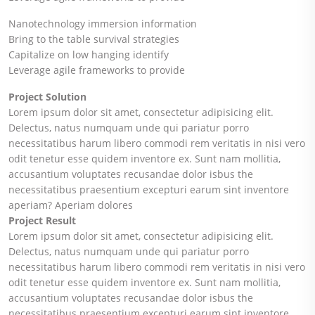
Nanotechnology immersion information
Bring to the table survival strategies
Capitalize on low hanging identify
Leverage agile frameworks to provide
Project Solution
Lorem ipsum dolor sit amet, consectetur adipisicing elit.
Delectus, natus numquam unde qui pariatur porro
necessitatibus harum libero commodi rem veritatis in nisi vero
odit tenetur esse quidem inventore ex. Sunt nam mollitia,
accusantium voluptates recusandae dolor isbus the
necessitatibus praesentium excepturi earum sint inventore
aperiam? Aperiam dolores
Project Result
Lorem ipsum dolor sit amet, consectetur adipisicing elit.
Delectus, natus numquam unde qui pariatur porro
necessitatibus harum libero commodi rem veritatis in nisi vero
odit tenetur esse quidem inventore ex. Sunt nam mollitia,
accusantium voluptates recusandae dolor isbus the
necessitatibus praesentium excepturi earum sint inventore