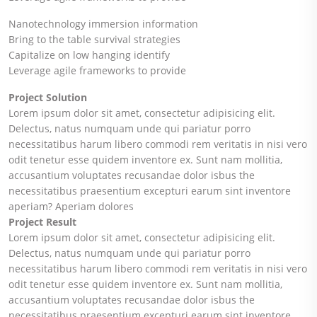
Nanotechnology immersion information
Bring to the table survival strategies
Capitalize on low hanging identify
Leverage agile frameworks to provide
Project Solution
Lorem ipsum dolor sit amet, consectetur adipisicing elit.
Delectus, natus numquam unde qui pariatur porro
necessitatibus harum libero commodi rem veritatis in nisi vero
odit tenetur esse quidem inventore ex. Sunt nam mollitia,
accusantium voluptates recusandae dolor isbus the
necessitatibus praesentium excepturi earum sint inventore
aperiam? Aperiam dolores
Project Result
Lorem ipsum dolor sit amet, consectetur adipisicing elit.
Delectus, natus numquam unde qui pariatur porro
necessitatibus harum libero commodi rem veritatis in nisi vero
odit tenetur esse quidem inventore ex. Sunt nam mollitia,
accusantium voluptates recusandae dolor isbus the
necessitatibus praesentium excepturi earum sint inventore