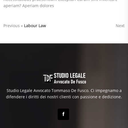
aperiam? Aperiam dolores
Previous «
Labour Law
Next
Studio Legale Avvocato Tommaso De Fusco. Ci impegnamo a
difendere i diritti dei nostri clienti con passione e dedizione.